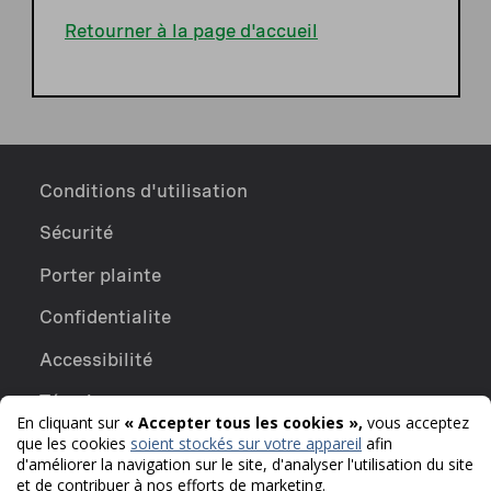
Retourner à la page d'accueil
Conditions d'utilisation
Sécurité
Porter plainte
Confidentialite
Accessibilité
Témoins
En cliquant sur
« Accepter tous les cookies »,
vous acceptez
English
que les cookies
soient stockés sur votre appareil
afin
d'améliorer la navigation sur le site, d'analyser l'utilisation du site
et de contribuer à nos efforts de marketing.