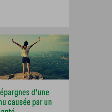
 épargnes d'une
nu causée par un
santé