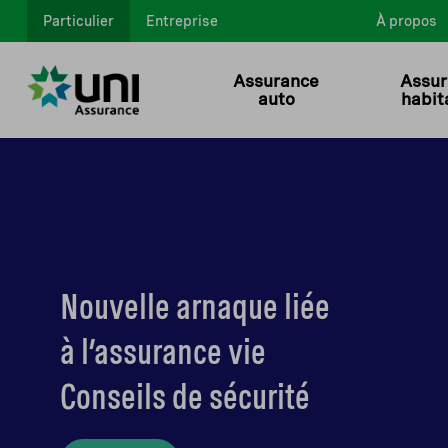
Particulier
Entreprise
À propos
Assurance
Assur
auto
habit
Nouvelle arnaque liée
à l’assurance vie
Conseils de sécurité