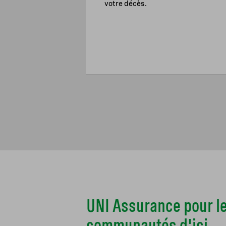
votre décès.
UNI Assurance pour l
communautés d'ici