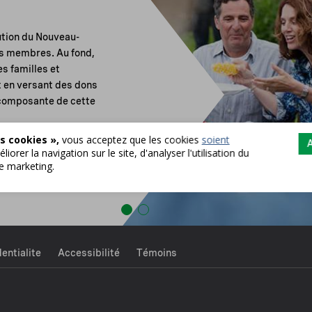
ution du Nouveau-
es membres. Au fond,
s familles et
et en versant des dons
composante de cette
s cookies »,
vous acceptez que les cookies
soient
A
liorer la navigation sur le site, d'analyser l'utilisation du
de marketing.
entialite
Accessibilité
Témoins