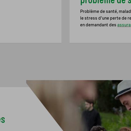
Problème de santé, maladi
le stress d'une perte de 
en demandant des
assura
es