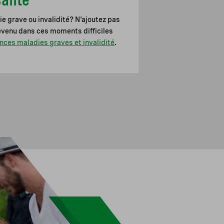
e grave ou invalidité? N'ajoutez pas
revenu dans ces moments difficiles
nces maladies graves et invalidité
.