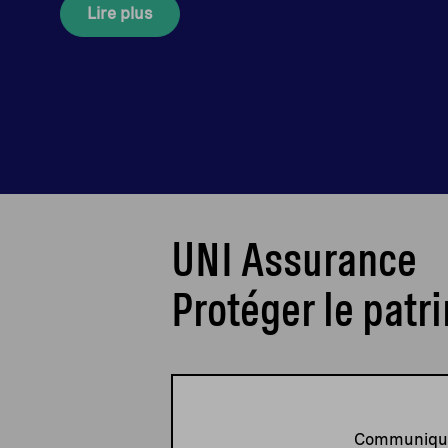
Lire plus
UNI Assurance
Protéger le patr
Communiquer