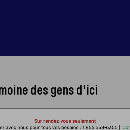
imoine des gens d'ici
Sur rendez-vous seulement
 avec nous pour tous vos besoins :
1 866 558-6355
|
Con