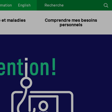
amation
English
é et maladies
Comprendre mes besoins
personnels