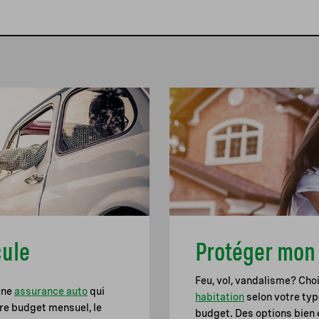
cule
Protéger mon 
Feu, vol, vandalisme? Cho
une
assurance auto
qui
habitation
selon votre typ
tre budget mensuel, le
budget. Des options bien 