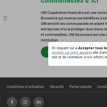
UNI Coopération financière est une instit
Brunswick qui reverse ses bénéfices à s
UNI enrichit les communautés en aidant le
entreprises d'ici à protéger leurs biens 
et commandites. UNI Assurance est une 
institution.
En cliquant sur
« Accepter tous le
Apprendre à nous connaître
stockés sur votre appareil
afin d'amé
site et de contribuer à nos efforts 
Conditions d'utilisation
Sécurité
Porter plainte
Confid