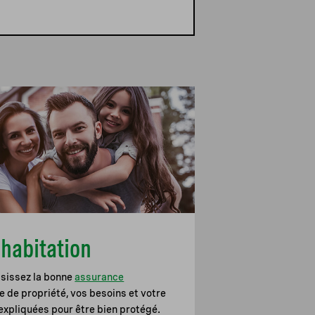
habitation
isissez la bonne
assurance
e de propriété, vos besoins et votre
expliquées pour être bien protégé.