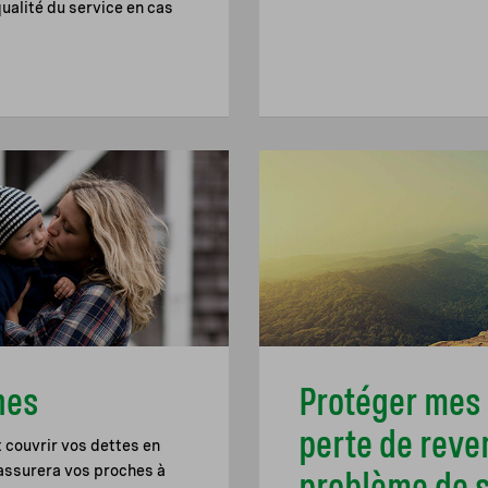
qualité du service en cas
hes
Protéger mes
perte de reve
t couvrir vos dettes en
 assurera vos proches à
problème de 